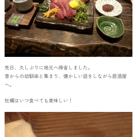
先日、久しぶりに地元へ帰省しました。
昔からの幼馴染と集まり、懐かしい話をしながら居酒屋
へ。
牡蠣はいつ食べても美味しい！