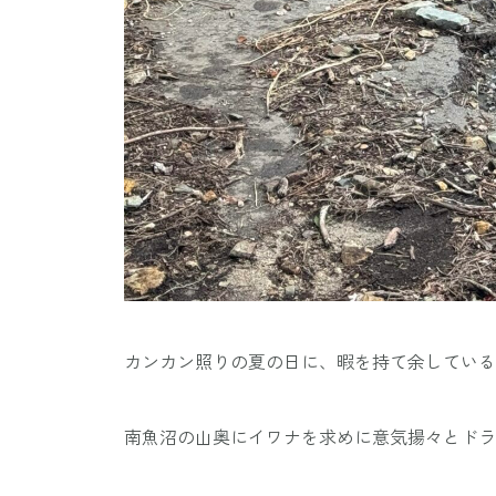
カンカン照りの夏の日に、暇を持て余している
南魚沼の山奥にイワナを求めに意気揚々とドラ