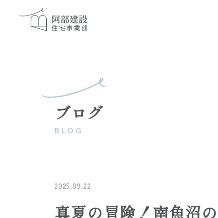
ブログ
2025.09.22
真夏の冒険！南魚沼の