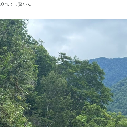
崩れてて驚いた。