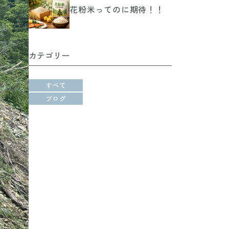
花粉米ってのに期待！！
カテゴリー
すべて
ブログ