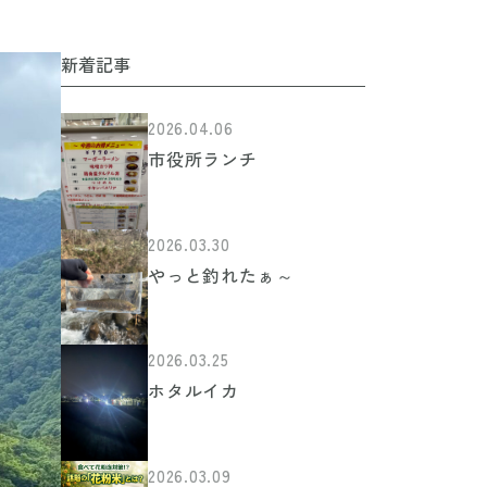
新着記事
2026.04.06
市役所ランチ
2026.03.30
やっと釣れたぁ～
2026.03.25
ホタルイカ
2026.03.09