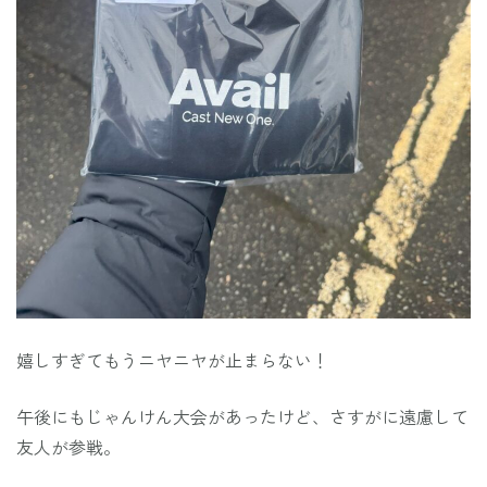
嬉しすぎてもうニヤニヤが止まらない！
午後にもじゃんけん大会があったけど、さすがに遠慮して
友人が参戦。