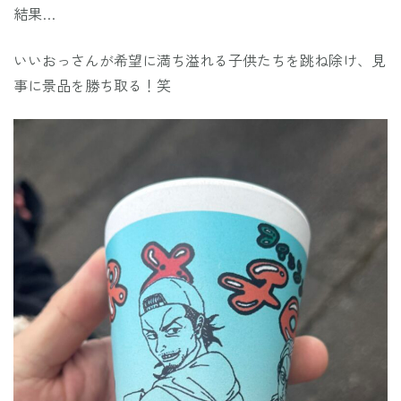
結果…
いいおっさんが希望に満ち溢れる子供たちを跳ね除け、見
事に景品を勝ち取る！笑