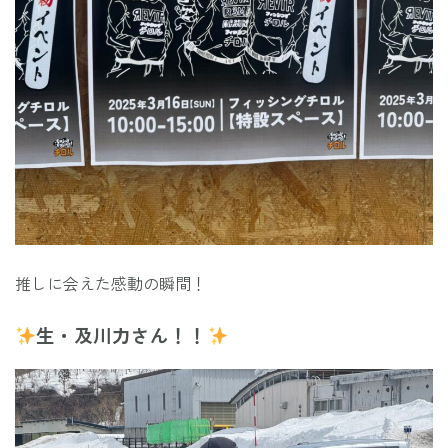
推しに会えた感動の瞬間！
生・及川力さん！！