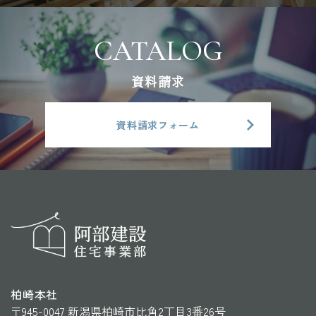
資料請求
資料請求フォーム
柏崎本社
〒945-0047 新潟県柏崎市比角2丁目3番26号