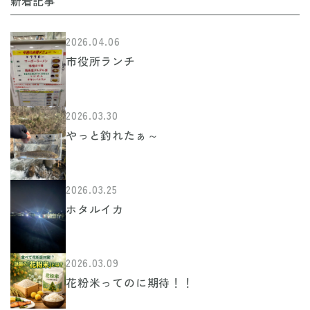
ゲ
新着記事
ー
2026.04.06
シ
市役所ランチ
ョ
ン
2026.03.30
やっと釣れたぁ～
2026.03.25
ホタルイカ
2026.03.09
花粉米ってのに期待！！