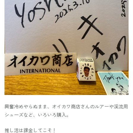
興奮冷めやらぬまま、オイカワ商店さんのルアーや渓流用
シューズなど、いろいろ購入。
推し活は課金してこそ！