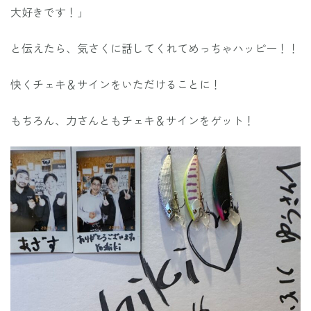
大好きです！」
と伝えたら、気さくに話してくれてめっちゃハッピー！！
快くチェキ＆サインをいただけることに！
もちろん、力さんともチェキ＆サインをゲット！