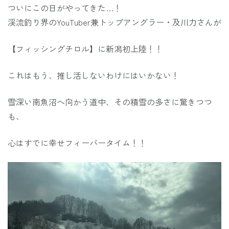
ついにこの日がやってきた…！
渓流釣り界のYouTuber兼トップアングラー・及川力さんが
【フィッシングチロル】に新潟初上陸！！
これはもう、推し活しないわけにはいかない！
雪深い南魚沼へ向かう道中、その積雪の多さに驚きつつ
も、
心はすでに幸せフィーバータイム！！