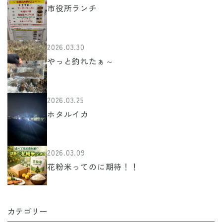
シ
市役所ランチ
ョ
ン
2026.03.30
やっと釣れたぁ～
2026.03.25
ホタルイカ
2026.03.09
花粉米ってのに期待！！
カテゴリー