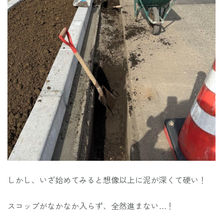
しかし、いざ始めてみると想像以上に泥が深くて硬い！
スコップがなかなか入らず、全然進まない…！