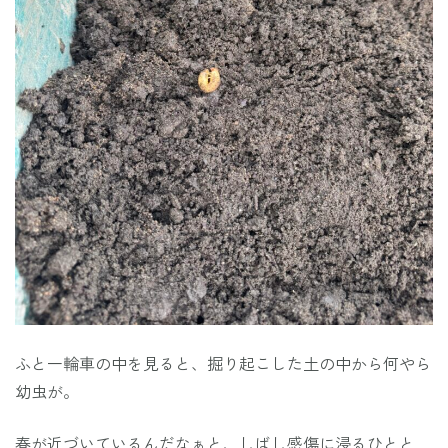
ふと一輪車の中を見ると、掘り起こした土の中から何やら
幼虫が。
春が近づいているんだなぁと、しばし感傷に浸るひとと